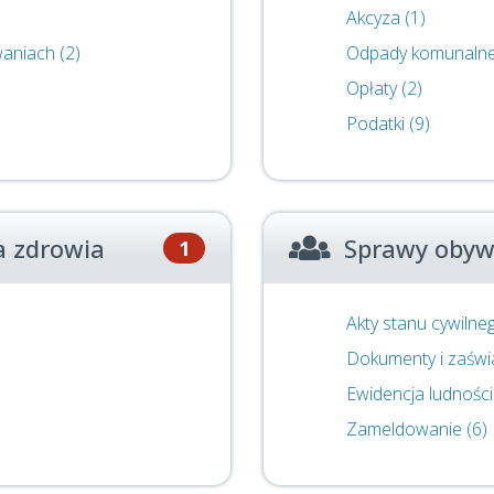
Akcyza (1)
aniach (2)
Odpady komunalne
Opłaty (2)
Podatki (9)
a zdrowia
Sprawy obyw
1
Akty stanu cywilneg
Dokumenty i zaświ
Ewidencja ludności 
Zameldowanie (6)