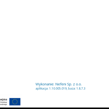
Wykonanie:
Nefeni Sp. z o.o.
aplikacja: 1.10.005.019, baza: 1.8.7.3