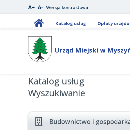
A+
A-
Wersja kontrastowa
Katalog usług
Opłaty urzęd
Urząd Miejski w Myszy
Katalog usług
Wyszukiwanie
Budownictwo i gospodark