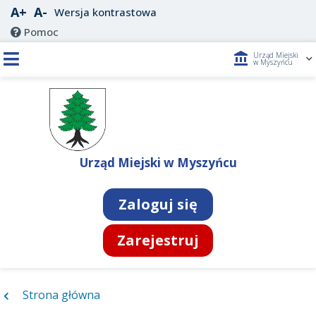
A+
A-
Wersja kontrastowa
Pomoc
account_balance
Urząd Miejski
w Myszyńcu
Urząd Miejski w Myszyńcu
Zaloguj się
Zarejestruj
Strona główna