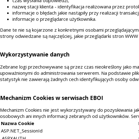
czas wysłania odpowiedzi,
nazwę stacji klienta - identyfikacja realizowana przez prot
informacje o błędach jakie nastąpiły przy realizacji transakc
informacje o przeglądarce użytkownika.
Dane te nie są kojarzone z konkretnymi osobami przeglądającymi s
strony odwiedzane są najczęściej, jakie przeglądarki stron WWW 
Wykorzystywanie danych
Zebrane logi przechowywane są przez czas nieokreślony jako ma
upoważnionymi do administrowania serwerem. Na podstawie pli
statystyk nie zawierają żadnych cech identyfikujących osoby odw
Mechanizm Cookies w serwisach EBOI
Mechanizm Cookies nie jest wykorzystywany do pozyskiwania jaki
osobowych ani innych informacji zebranych od użytkowników. Ser
Nazwa Cookie
ASP.NET_SessionId
.ASPXAUTH