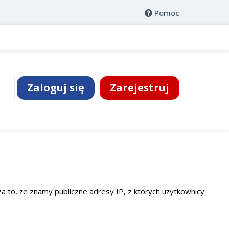
Pomoc
Zaloguj się
Zarejestruj
to, że znamy publiczne adresy IP, z których użytkownicy