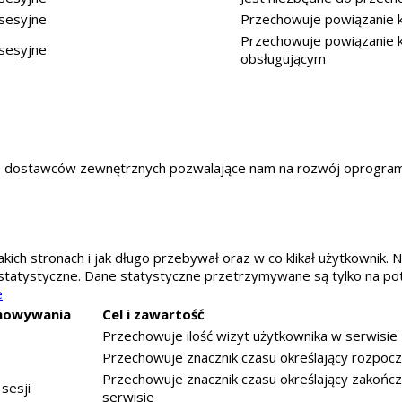
sesyjne
Przechowuje powiązanie 
Przechowuje powiązanie k
sesyjne
obsługującym
kie dostawców zewnętrznych pozwalające nam na rozwój oprogr
kich stronach i jak długo przebywał oraz w co klikał użytkownik. N
statystyczne. Dane statystyczne przetrzymywane są tylko na pot
e
howywania
Cel i zawartość
Przechowuje ilość wizyt użytkownika w serwisie
Przechowuje znacznik czasu określający rozpocz
Przechowuje znacznik czasu określający zakończ
sesji
serwisie