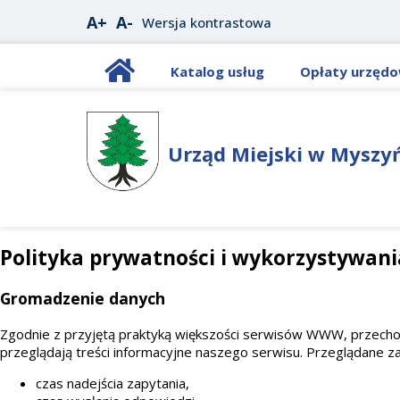
A+
A-
Wersja kontrastowa
Katalog usług
Opłaty urzęd
Urząd Miejski w Myszy
Polityka prywatności i wykorzystywani
Gromadzenie danych
Zgodnie z przyjętą praktyką większości serwisów WWW, przecho
przeglądają treści informacyjne naszego serwisu. Przeglądane 
czas nadejścia zapytania,