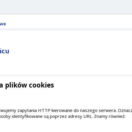
owe
ńcu
a plików cookies
wujemy zapytania HTTP kierowane do naszego serwera. Oznacza 
zasoby identyfikowane są poprzez adresy URL. Znamy również: