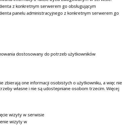
klienta z konkretnym serwerem go obsługującym
lienta panelu administracyjnego z konkretnym serwerem go
amowania dostosowany do potrzeb użytkowników
ie zbierają one informacji osobistych o użytkowniku, a więc nie
rzeby własne i nie są udostepniane osobom trzecim. Więcej
ęcie wizyty w serwisie
enie wizyty w